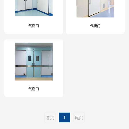
气密门
气密门
气密门
1
首页
尾页