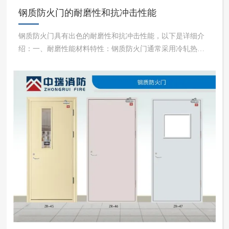
钢质防火门的耐磨性和抗冲击性能
钢质防火门具有出色的耐磨性和抗冲击性能，以下是详细介
绍：一、耐磨性能材料特性：钢质防火门通常采用冷轧热浸
镀锌钢板或不锈钢板等制作，这些钢材本身硬度高、强度
大，具有良好的耐磨性。例如，常见的冷轧热浸镀锌钢板，
其表面经过特殊的镀锌处理，不仅增强了防锈蚀能力，还在
一定程度上提高了表面的...