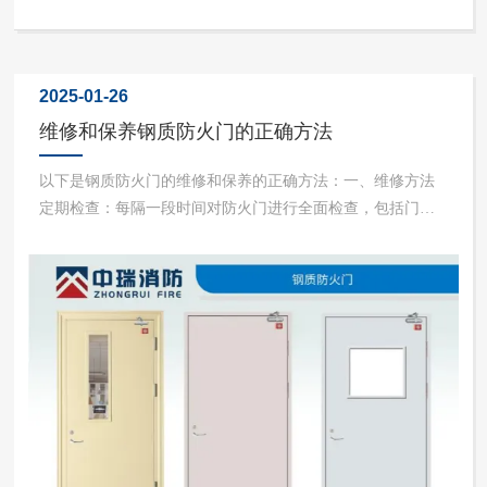
2025-01-26
维修和保养钢质防火门的正确方法
以下是钢质防火门的维修和保养的正确方法：一、维修方法
定期检查：每隔一段时间对防火门进行全面检查，包括门
体、门框、门锁等部分，查看是否有变形、锈蚀等情况。如
发现问题，及时进行维修。门体修补：如果防火门出现局部
损坏，如划痕、凹陷等情况，先用砂纸或钢丝球将损坏部位
打磨平整，然后使用特殊...