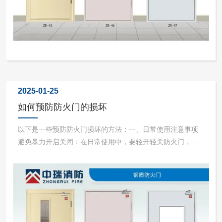
2025-01-25
如何预防防火门的损坏
以下是一些预防防火门损坏的方法：一、日常使用注意事项
避免暴力开启关闭：在日常使用中，要轻开轻关防火门，避
免用力过猛导致门体、铰链等部件损坏。防止异物卡阻：注
意不要让地毯、室内陈设物等卡住防火门，以免影响其正常
关闭和密封性能。禁止随意改装：不得擅自对防火门进行改
造或加装其他设施，如...