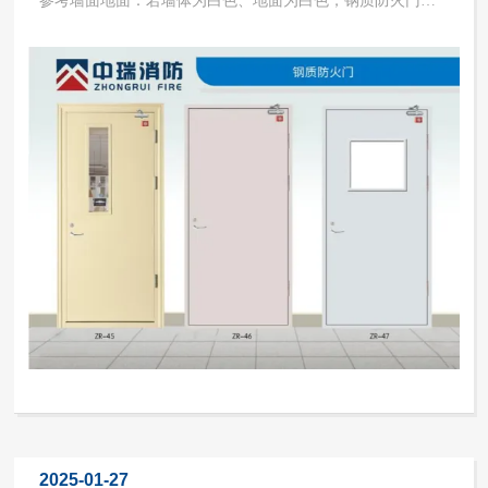
选浅灰色或白色；若墙体白色、地面为木质色（木地板），
门要选白色，若木地板颜色过深，浅色门可能不搭配；若墙
体深红色、地面白色，建议选与地面同颜色的门，增强整体
感。结合装修风格：...
2025-01-27